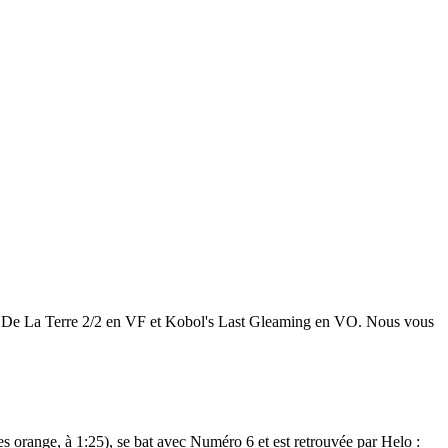
he De La Terre 2/2 en VF et Kobol's Last Gleaming en VO. Nous vous
es orange, à 1:25), se bat avec Numéro 6 et est retrouvée par Helo :