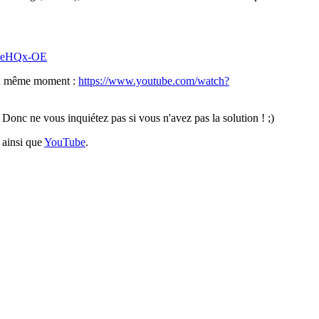
QReHQx-OE
 au même moment :
https://www.youtube.com/watch?
 Donc ne vous inquiétez pas si vous n'avez pas la solution ! ;)
ainsi que
YouTube
.