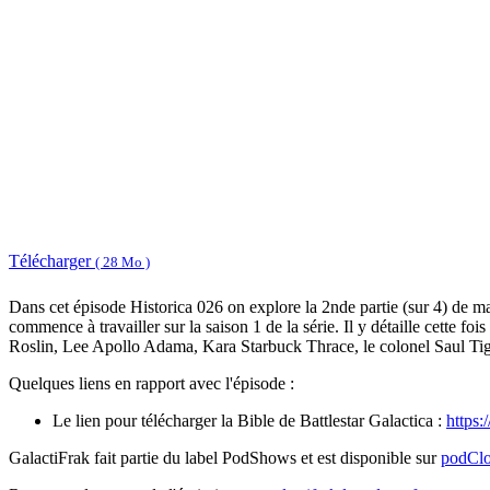
Télécharger
( 28 Mo )
Dans cet épisode Historica 026 on explore la 2nde partie (sur 4) de m
commence à travailler sur la saison 1 de la série. Il y détaille cette f
Roslin, Lee Apollo Adama, Kara Starbuck Thrace, le colonel Saul Tigh,
Quelques liens en rapport avec l'épisode :
Le lien pour télécharger la Bible de Battlestar Galactica :
https:
GalactiFrak fait partie du label PodShows et est disponible sur
podCl