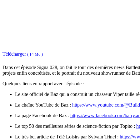
Télécharger
( 14 Mo )
Dans cet épisode Signa 028, on fait le tour des dernières news Battles
projets enfin concrétisés, et le portrait du nouveau showrunner de Batt
Quelques liens en rapport avec l'épisode :
Le site officiel de Baz qui a construit un chasseur Viper taille r
La chaîne YouTube de Baz :
https://www.youtube.com/@Buil
La page Facebook de Baz :
https://www.facebook.com/barry.ar
Le top 50 des meilleures séries de science-fiction par Topito :
h
Le très bel article de Télé Loisirs par Sylvain Trinel :
https://ww