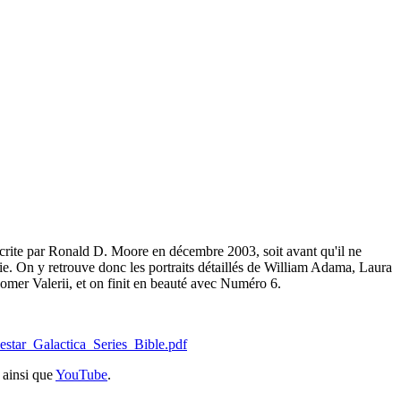
 écrite par Ronald D. Moore en décembre 2003, soit avant qu'il ne
série. On y retrouve donc les portraits détaillés de William Adama, Laura
omer Valerii, et on finit en beauté avec Numéro 6.
tlestar_Galactica_Series_Bible.pdf
ainsi que
YouTube
.