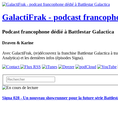
GalactiFrak - podcast francopho
Podcast francophone dédié à Battlestar Galactica
Draven & Karine
Avec GalactiFrak, (re)découvrez la franchise Battlestar Galactica à tra
Analytica) et les dernières infos (épisodes Signa).
Signa 028 - Un nouveau showrunner pour la future série Battlest