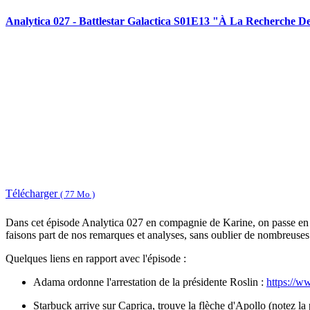
Analytica 027 - Battlestar Galactica S01E13 "À La Recherche D
Télécharger
( 77 Mo )
Dans cet épisode Analytica 027 en compagnie de Karine, on passe en
faisons part de nos remarques et analyses, sans oublier de nombreuses 
Quelques liens en rapport avec l'épisode :
Adama ordonne l'arrestation de la présidente Roslin :
https://
Starbuck arrive sur Caprica, trouve la flèche d'Apollo (notez la