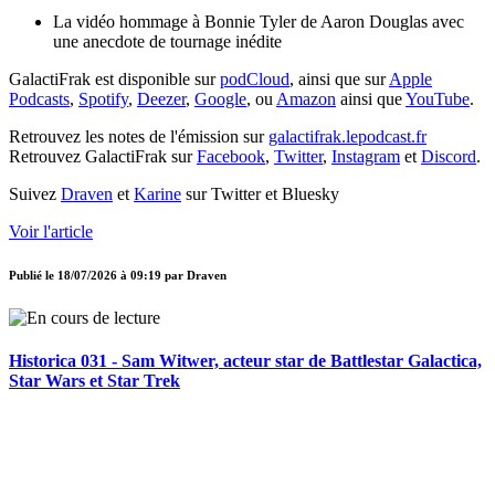
La vidéo hommage à Bonnie Tyler de Aaron Douglas avec
une anecdote de tournage inédite
GalactiFrak est disponible sur
podCloud
, ainsi que sur
Apple
Podcasts
,
Spotify
,
Deezer
,
Google
, ou
Amazon
ainsi que
YouTube
.
Retrouvez les notes de l'émission sur
galactifrak.lepodcast.fr
Retrouvez GalactiFrak sur
Facebook
,
Twitter
,
Instagram
et
Discord
.
Suivez
Draven
et
Karine
sur Twitter et Bluesky
Voir l'article
Publié le
18/07/2026 à 09:19
par
Draven
Historica 031 - Sam Witwer, acteur star de Battlestar Galactica,
Star Wars et Star Trek