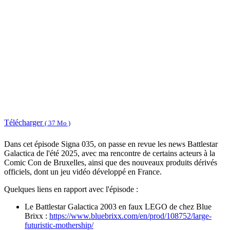
Télécharger
( 37 Mo )
Dans cet épisode Signa 035, on passe en revue les news Battlestar
Galactica de l'été 2025, avec ma rencontre de certains acteurs à la
Comic Con de Bruxelles, ainsi que des nouveaux produits dérivés
officiels, dont un jeu vidéo développé en France.
Quelques liens en rapport avec l'épisode :
Le Battlestar Galactica 2003 en faux LEGO de chez Blue
Brixx :
https://www.bluebrixx.com/en/prod/108752/large-
futuristic-mothership/